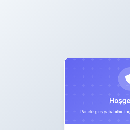
Hoşgel
Panele giriş yapabilmek için