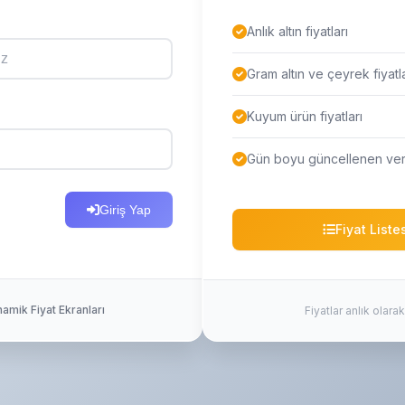
Anlık altın fiyatları
Gram altın ve çeyrek fiyatla
Kuyum ürün fiyatları
Gün boyu güncellenen veri
Giriş Yap
Fiyat Liste
amik Fiyat Ekranları
Fiyatlar anlık olar