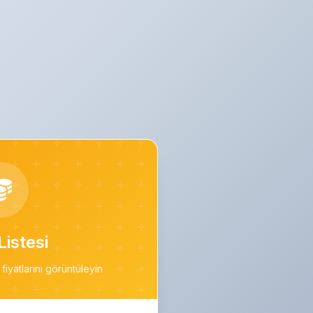
Listesi
fiyatlarını görüntüleyin