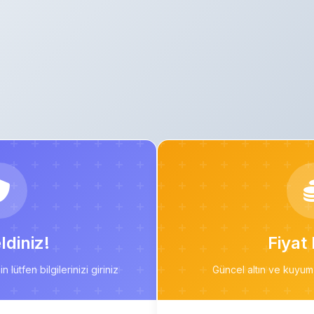
diniz!
Fiyat 
 lütfen bilgilerinizi giriniz
Güncel altın ve kuyum 